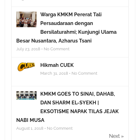
Warga KMKM Pererat Tali
Persaudaraan dengan
Bersilaturahmi; Kunjungi Ulama
Besar Nusantara, Azharus Tsani
July 23, 2018 • No Comment
Hikmah CUEK
March 31, 2018 • No Comment
KMKM GOES TO SINAI, DAHAB,
DAN SHARM EL-SYEKH |
EKSOTISME NAPAK TILAS JEJAK
NABI MUSA
August 1, 2018 • No Comment
Next »