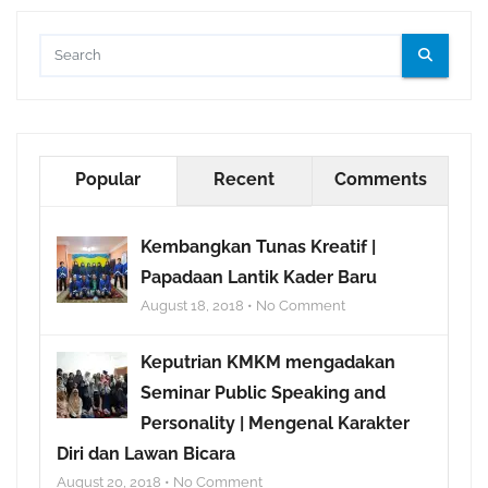
Popular
Recent
Comments
Kembangkan Tunas Kreatif |
Papadaan Lantik Kader Baru
August 18, 2018 • No Comment
Keputrian KMKM mengadakan
Seminar Public Speaking and
Personality | Mengenal Karakter
Diri dan Lawan Bicara
August 20, 2018 • No Comment