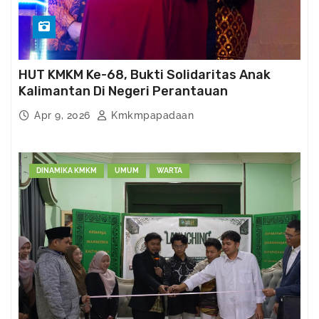
HUT KMKM Ke-68, Bukti Solidaritas Anak
Kalimantan Di Negeri Perantauan
Apr 9, 2026
Kmkmpapadaan
DINAMIKA KMKM
UMUM
WARTA