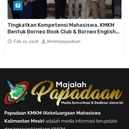
Tingkatkan Kompetensi Mahasiswa, KMKM
Bentuk Borneo Book Club & Borneo English
Club
Feb 21, 2026
Kmkmpapadaan
Papadaan KMKM (Kekeluargaan Mahasiswa
Kalimantan Mesir)
adalah media informasi terupdate