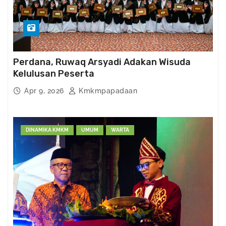
Perdana, Ruwaq Arsyadi Adakan Wisuda
Kelulusan Peserta
Apr 9, 2026
Kmkmpapadaan
DINAMIKA KMKM
UMUM
WARTA