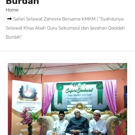
Burdah
Home
Safari Selawat Zaheera Bersama KMKM | “Syahdunya
Selawat Khas Abah Guru Sekumpul dan Ijazahan Qasidah
Burdah”