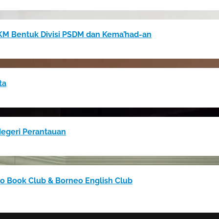
M Bentuk Divisi PSDM dan Kema’had-an
ta
Negeri Perantauan
 Book Club & Borneo English Club