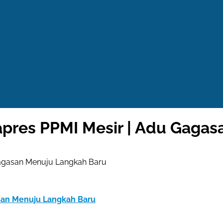
pres PPMI Mesir | Adu Gagas
Gagasan Menuju Langkah Baru
san Menuju Langkah Baru