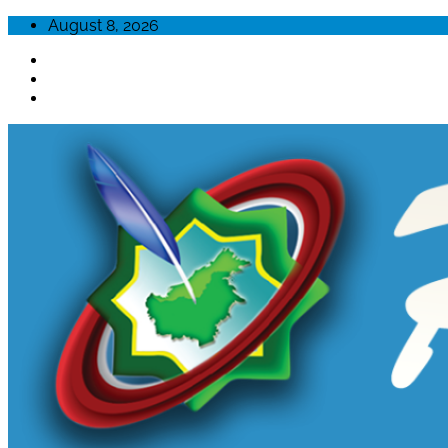
Skip
August 8, 2026
to
content