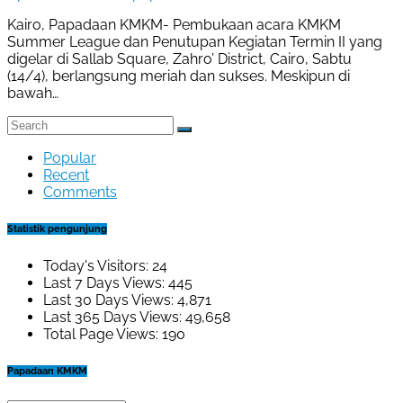
Kairo, Papadaan KMKM- Pembukaan acara KMKM
Summer League dan Penutupan Kegiatan Termin II yang
digelar di Sallab Square, Zahro’ District, Cairo, Sabtu
(14/4), berlangsung meriah dan sukses. Meskipun di
bawah…
Popular
Recent
Comments
Statistik pengunjung
Today's Visitors:
24
Last 7 Days Views:
445
Last 30 Days Views:
4,871
Last 365 Days Views:
49,658
Total Page Views:
190
Papadaan KMKM