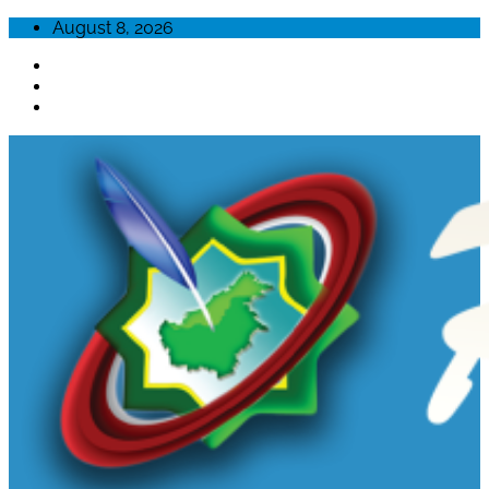
Skip
August 8, 2026
to
content