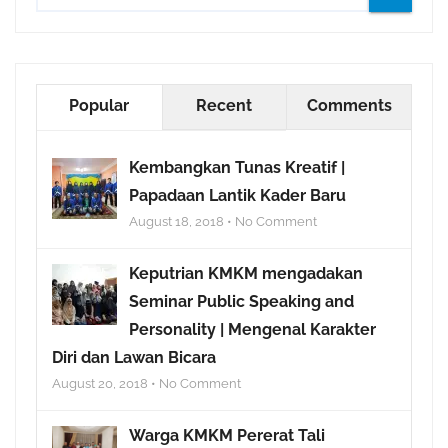
Popular
Recent
Comments
Kembangkan Tunas Kreatif |
Papadaan Lantik Kader Baru
August 18, 2018 • No Comment
Keputrian KMKM mengadakan
Seminar Public Speaking and
Personality | Mengenal Karakter
Diri dan Lawan Bicara
August 20, 2018 • No Comment
Warga KMKM Pererat Tali