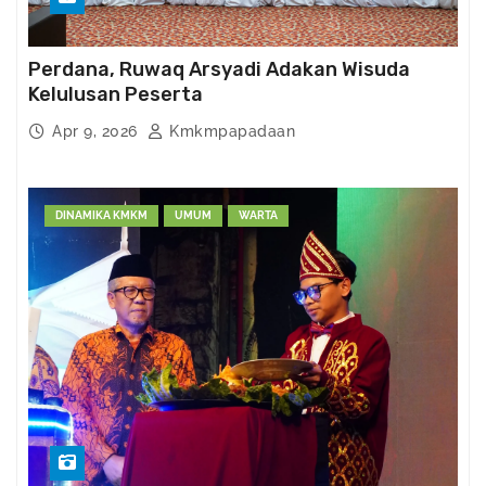
Perdana, Ruwaq Arsyadi Adakan Wisuda
Kelulusan Peserta
Apr 9, 2026
Kmkmpapadaan
DINAMIKA KMKM
UMUM
WARTA