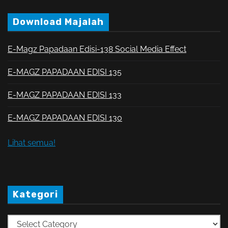
Download Majalah
E-Magz Papadaan Edisi-138 Social Media Effect
E-MAGZ PAPADAAN EDISI 135
E-MAGZ PAPADAAN EDISI 133
E-MAGZ PAPADAAN EDISI 130
Lihat semua!
Kategori
K