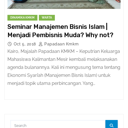
DINAMIKA KMKM
WARTA
Seminar Manajemen Bisnis Islam |
Menjadi Pembisnis Muda? Why not?
Oct 5, 2018
Papadaan Kmkm
Kairo, Majalah Papadaan KMKM – Keputrian Keluarga
Mahasiswa Kalimantan Mesir kembali melaksanakan
agenda bulanannya. Kali ini mengusung tema tentang
Ekonomi Syari’ah (Manajemen Bisnis Islam) untuk
menjadi topik utama perbincangan. Yang…