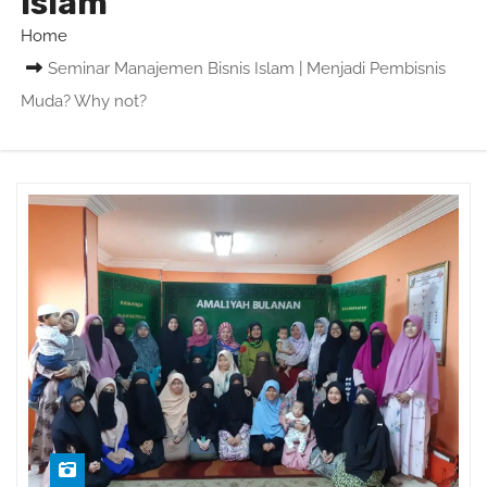
islam
Home
Seminar Manajemen Bisnis Islam | Menjadi Pembisnis
Muda? Why not?