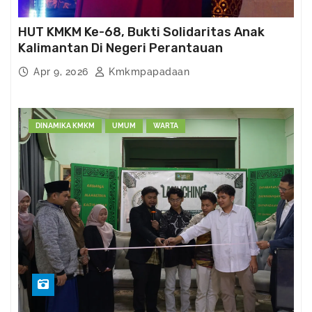
HUT KMKM Ke-68, Bukti Solidaritas Anak
Kalimantan Di Negeri Perantauan
Apr 9, 2026
Kmkmpapadaan
DINAMIKA KMKM
UMUM
WARTA