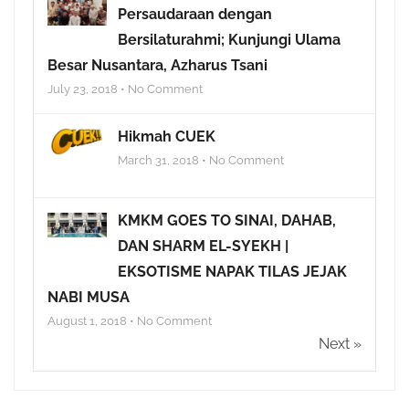
Persaudaraan dengan
Bersilaturahmi; Kunjungi Ulama
Besar Nusantara, Azharus Tsani
July 23, 2018 • No Comment
Hikmah CUEK
March 31, 2018 • No Comment
KMKM GOES TO SINAI, DAHAB,
DAN SHARM EL-SYEKH |
EKSOTISME NAPAK TILAS JEJAK
NABI MUSA
August 1, 2018 • No Comment
Next »