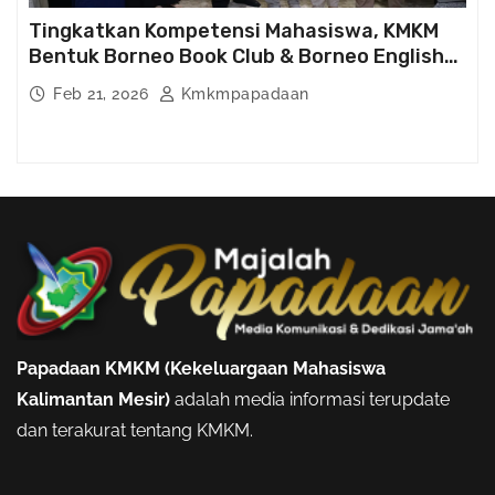
Tingkatkan Kompetensi Mahasiswa, KMKM
Bentuk Borneo Book Club & Borneo English
Club
Feb 21, 2026
Kmkmpapadaan
Papadaan KMKM (Kekeluargaan Mahasiswa
Kalimantan Mesir)
adalah media informasi terupdate
dan terakurat tentang KMKM.