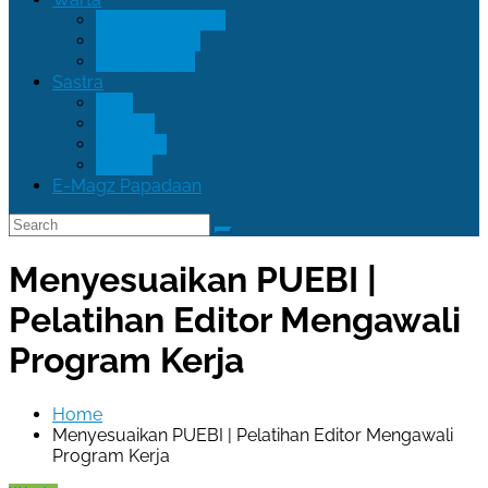
Dinamika KMKM
Sorot Masisir
Borneoriana
Sastra
Puisi
Cerpen
Cerbung
Pantun
E-Magz Papadaan
Menyesuaikan PUEBI |
Pelatihan Editor Mengawali
Program Kerja
Home
Menyesuaikan PUEBI | Pelatihan Editor Mengawali
Program Kerja