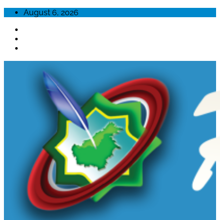
Skip
August 6, 2026
to
content