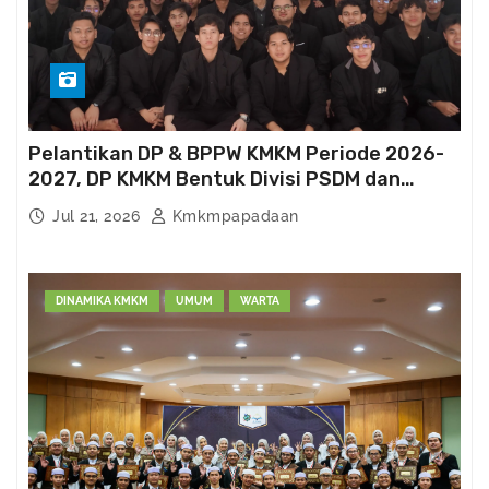
Pelantikan DP & BPPW KMKM Periode 2026-
2027, DP KMKM Bentuk Divisi PSDM dan
Kema’had-an
Jul 21, 2026
Kmkmpapadaan
DINAMIKA KMKM
UMUM
WARTA