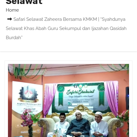
Selawat
Home
Safari Selawat Zaheera Bersama KMKM | “Syahdunya
Selawat Khas Abah Guru Sekumpul dan Ijazahan Qasidah
Burdah”