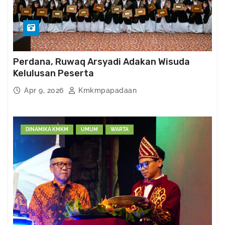
Perdana, Ruwaq Arsyadi Adakan Wisuda
Kelulusan Peserta
Apr 9, 2026
Kmkmpapadaan
DINAMIKA KMKM
UMUM
WARTA