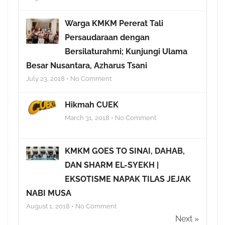
Warga KMKM Pererat Tali
Persaudaraan dengan
Bersilaturahmi; Kunjungi Ulama
Besar Nusantara, Azharus Tsani
July 23, 2018 • No Comment
Hikmah CUEK
March 31, 2018 • No Comment
KMKM GOES TO SINAI, DAHAB,
DAN SHARM EL-SYEKH |
EKSOTISME NAPAK TILAS JEJAK
NABI MUSA
August 1, 2018 • No Comment
Next »