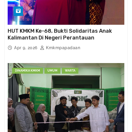
HUT KMKM Ke-68, Bukti Solidaritas Anak
Kalimantan Di Negeri Perantauan
Apr 9, 2026
Kmkmpapadaan
DINAMIKA KMKM
UMUM
WARTA