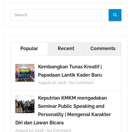
Popular
Recent
Comments
Kembangkan Tunas Kreatif |
Papadaan Lantik Kader Baru
August 18, 2018 • No Comment
Keputrian KMKM mengadakan
Seminar Public Speaking and
Personality | Mengenal Karakter
Diri dan Lawan Bicara
August 20, 2018 • No Comment