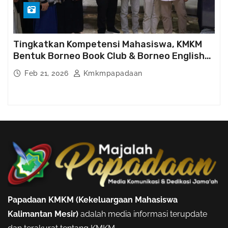
Tingkatkan Kompetensi Mahasiswa, KMKM
Bentuk Borneo Book Club & Borneo English
Club
Feb 21, 2026
Kmkmpapadaan
Papadaan KMKM (Kekeluargaan Mahasiswa
Kalimantan Mesir)
adalah media informasi terupdate