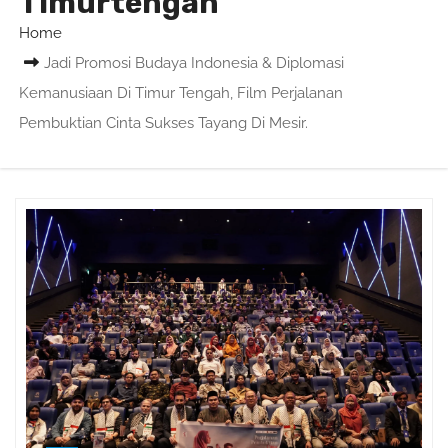
Timurtengah
Home
Jadi Promosi Budaya Indonesia & Diplomasi
Kemanusiaan Di Timur Tengah, Film Perjalanan
Pembuktian Cinta Sukses Tayang Di Mesir.