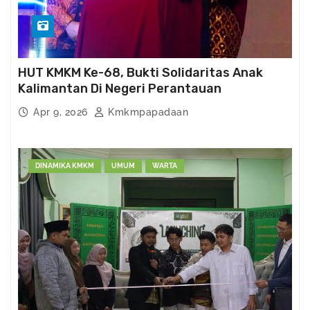
HUT KMKM Ke-68, Bukti Solidaritas Anak
Kalimantan Di Negeri Perantauan
Apr 9, 2026
Kmkmpapadaan
DINAMIKA KMKM
UMUM
WARTA