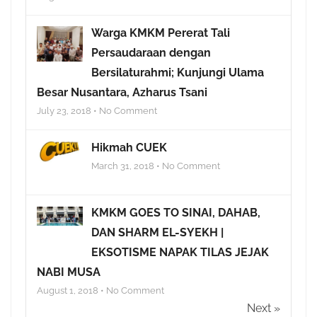
Warga KMKM Pererat Tali
Persaudaraan dengan
Bersilaturahmi; Kunjungi Ulama
Besar Nusantara, Azharus Tsani
July 23, 2018 • No Comment
Hikmah CUEK
March 31, 2018 • No Comment
KMKM GOES TO SINAI, DAHAB,
DAN SHARM EL-SYEKH |
EKSOTISME NAPAK TILAS JEJAK
NABI MUSA
August 1, 2018 • No Comment
Next »