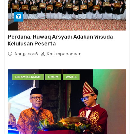
Perdana, Ruwaq Arsyadi Adakan Wisuda
Kelulusan Peserta
Apr 9, 2026
Kmkmpapadaan
DINAMIKA KMKM
UMUM
WARTA