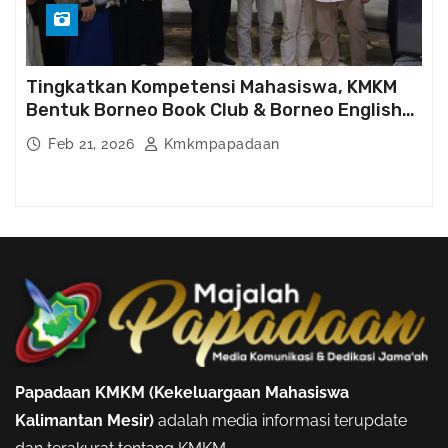
Tingkatkan Kompetensi Mahasiswa, KMKM
Bentuk Borneo Book Club & Borneo English
Club
Feb 21, 2026
Kmkmpapadaan
Papadaan KMKM (Kekeluargaan Mahasiswa
Kalimantan Mesir)
adalah media informasi terupdate