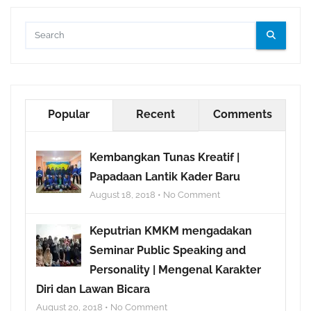
Popular
Recent
Comments
Kembangkan Tunas Kreatif |
Papadaan Lantik Kader Baru
August 18, 2018 • No Comment
Keputrian KMKM mengadakan
Seminar Public Speaking and
Personality | Mengenal Karakter
Diri dan Lawan Bicara
August 20, 2018 • No Comment