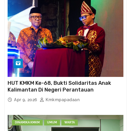
HUT KMKM Ke-68, Bukti Solidaritas Anak
Kalimantan Di Negeri Perantauan
Apr 9, 2026
Kmkmpapadaan
DINAMIKA KMKM
UMUM
WARTA