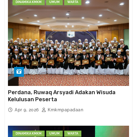
DINAMIKA KMKM
UMUM
WARTA
Perdana, Ruwaq Arsyadi Adakan Wisuda
Kelulusan Peserta
Apr 9, 2026
Kmkmpapadaan
DINAMIKA KMKM
UMUM
WARTA