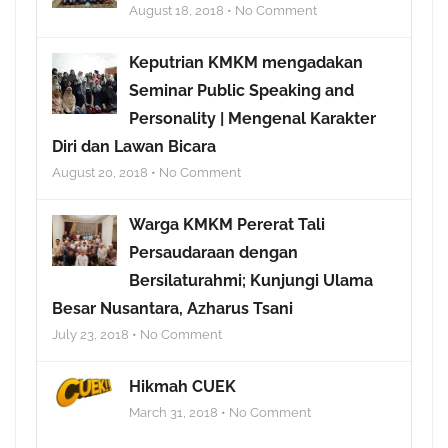
August 18, 2018 • No Comment
Keputrian KMKM mengadakan
Seminar Public Speaking and
Personality | Mengenal Karakter
Diri dan Lawan Bicara
August 20, 2018 • No Comment
Warga KMKM Pererat Tali
Persaudaraan dengan
Bersilaturahmi; Kunjungi Ulama
Besar Nusantara, Azharus Tsani
July 23, 2018 • No Comment
Hikmah CUEK
March 31, 2018 • No Comment