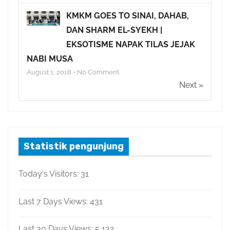
KMKM GOES TO SINAI, DAHAB,
DAN SHARM EL-SYEKH |
EKSOTISME NAPAK TILAS JEJAK
NABI MUSA
August 1, 2018 • No Comment
Next »
Statistik pengunjung
Today's Visitors:
31
Last 7 Days Views:
431
Last 30 Days Views:
5,132