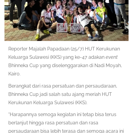
Reporter Majalah Papadaan (25/7) HUT Kerukunan
Keluarga Sulawesi (KKS) yang ke-47 adakan
event
Bhinneka Cup yang diselenggarakan di Nadi Moyah,
Kairo.
Berangkat dari rasa persatuan dan persaudaraan,
Bhinneka Cup jadi salah satu ajang meriah HUT
Kerukunan Keluarga Sulawesi (KKS).
“Harapannya semoga kegiatan ini tetap bisa terus
berlanjut hingga rasa persatuan dan rasa
persaudaraan bisa lebih terasa dan semoga acara ini