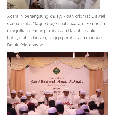
Acara ini berlangsung khusyuk dan khidmat. Diawali
dengan salat Magrib berjemaah, acara ini kemudian
dilanjutkan dengan pembacaan tilawah, maulid
habsyi, tahlil dan zikir, hingga pembacaan manakib
Datuk Kelampayan.