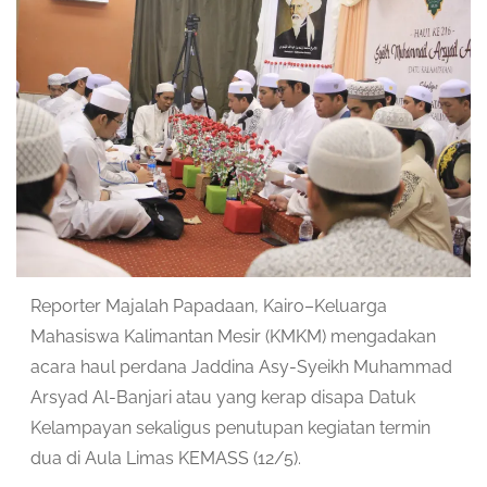
Reporter Majalah Papadaan, Kairo–Keluarga
Mahasiswa Kalimantan Mesir (KMKM) mengadakan
acara haul perdana Jaddina Asy-Syeikh Muhammad
Arsyad Al-Banjari atau yang kerap disapa Datuk
Kelampayan sekaligus penutupan kegiatan termin
dua di Aula Limas KEMASS (12/5).