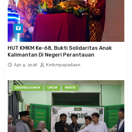
HUT KMKM Ke-68, Bukti Solidaritas Anak
Kalimantan Di Negeri Perantauan
Apr 9, 2026
Kmkmpapadaan
DINAMIKA KMKM
UMUM
WARTA