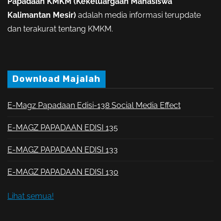
Papadaan KMKM (Kekeluargaan Mahasiswa
Kalimantan Mesir)
adalah media informasi terupdate
dan terakurat tentang KMKM.
Download Majalah
E-Magz Papadaan Edisi-138 Social Media Effect
E-MAGZ PAPADAAN EDISI 135
E-MAGZ PAPADAAN EDISI 133
E-MAGZ PAPADAAN EDISI 130
Lihat semua!