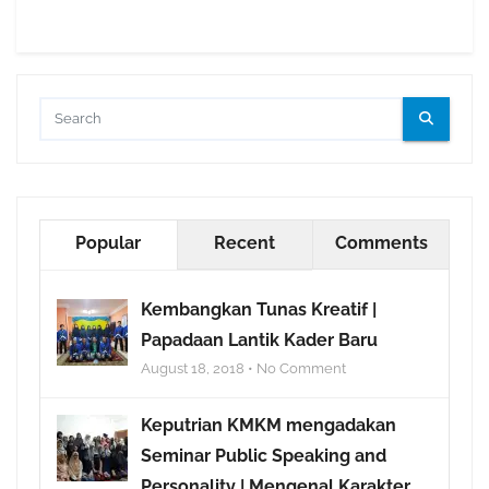
Popular
Recent
Comments
Kembangkan Tunas Kreatif |
Papadaan Lantik Kader Baru
August 18, 2018 • No Comment
Keputrian KMKM mengadakan
Seminar Public Speaking and
Personality | Mengenal Karakter