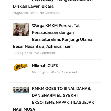
Diri dan Lawan Bicara
August 20, 2018 • No Comment
Warga KMKM Pererat Tali
Persaudaraan dengan
Bersilaturahmi; Kunjungi Ulama
Besar Nusantara, Azharus Tsani
July 23, 2018 • No Comment
Hikmah CUEK
March 31, 2018 • No Comment
KMKM GOES TO SINAI, DAHAB,
DAN SHARM EL-SYEKH |
EKSOTISME NAPAK TILAS JEJAK
NABI MUSA