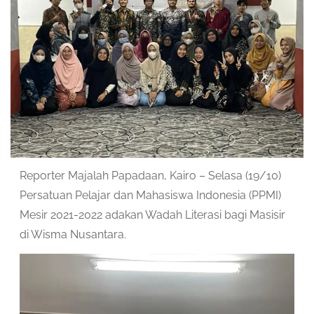
Reporter Majalah Papadaan, Kairo – Selasa (19/10)
Persatuan Pelajar dan Mahasiswa Indonesia (PPMI)
Mesir 2021-2022 adakan Wadah Literasi bagi Masisir
di Wisma Nusantara.