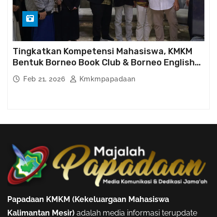
Tingkatkan Kompetensi Mahasiswa, KMKM
Bentuk Borneo Book Club & Borneo English
Club
Feb 21, 2026
Kmkmpapadaan
Papadaan KMKM (Kekeluargaan Mahasiswa
Kalimantan Mesir)
adalah media informasi terupdate