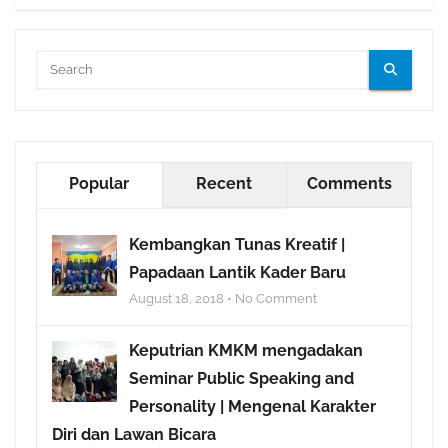
Popular
Recent
Comments
Kembangkan Tunas Kreatif |
Papadaan Lantik Kader Baru
August 18, 2018 • No Comment
Keputrian KMKM mengadakan
Seminar Public Speaking and
Personality | Mengenal Karakter
Diri dan Lawan Bicara