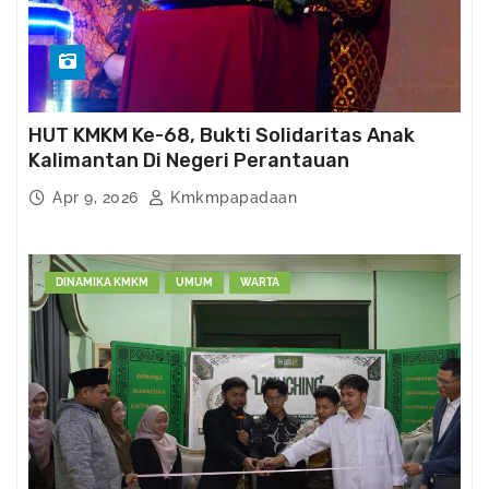
HUT KMKM Ke-68, Bukti Solidaritas Anak
Kalimantan Di Negeri Perantauan
Apr 9, 2026
Kmkmpapadaan
DINAMIKA KMKM
UMUM
WARTA