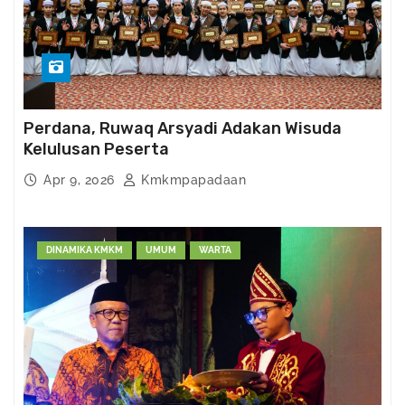
Perdana, Ruwaq Arsyadi Adakan Wisuda
Kelulusan Peserta
Apr 9, 2026
Kmkmpapadaan
DINAMIKA KMKM
UMUM
WARTA