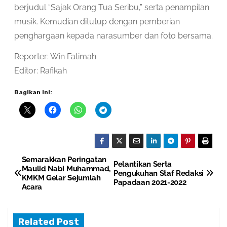
berjudul “Sajak Orang Tua Seribu,” serta penampilan
musik. Kemudian ditutup dengan pemberian
penghargaan kepada narasumber dan foto bersama.
Reporter: Win Fatimah
Editor: Rafikah
Bagikan ini:
Semarakkan Peringatan
P
Pelantikan Serta
Maulid Nabi Muhammad,
Pengukuhan Staf Redaksi
KMKM Gelar Sejumlah
o
Papadaan 2021-2022
Acara
s
Related Post