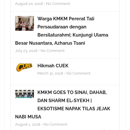
August 20, 2018 • No Comment
Warga KMKM Pererat Tali
Persaudaraan dengan
Bersilaturahmi; Kunjungi Ulama
Besar Nusantara, Azharus Tsani
July 23, 2018 • No Comment
Hikmah CUEK
March 31, 2018 • No Comment
KMKM GOES TO SINAI, DAHAB,
DAN SHARM EL-SYEKH |
EKSOTISME NAPAK TILAS JEJAK
NABI MUSA
August 1, 2018 • No Comment