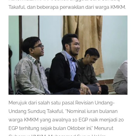
Takaful, dan beberapa perwakilan dari warga KMKM.
Merujuk dari salah satu pasal Revisian Undang-
Undang Sunduq Takaful, “Nominal iuran bulanan
warga KMKM yang awalnya 10 EGP naik menjadi 20
EGP terhitung sejak bulan Oktober ini.” Menurut