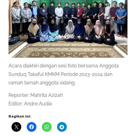
Acara diakhiri dengan sesi foto bersama Anggota
Sunduq Takaful KMKM Periode 2023-2024 dan
ramah tamah anggota sidang.
Reporter: Mahrita Azizah
Editor: Andre Audia
Bagikan ini: