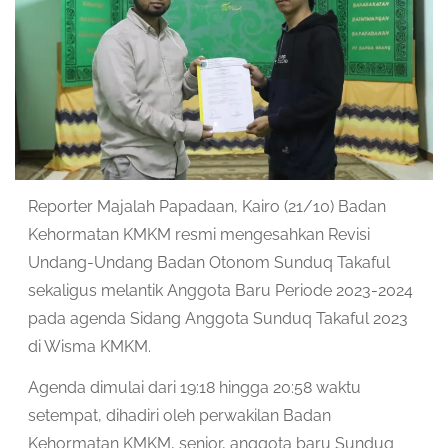
Reporter Majalah Papadaan, Kairo (21/10) Badan
Kehormatan KMKM resmi mengesahkan Revisi
Undang-Undang Badan Otonom Sunduq Takaful
sekaligus melantik Anggota Baru Periode 2023-2024
pada agenda Sidang Anggota Sunduq Takaful 2023
di Wisma KMKM.
Agenda dimulai dari 19:18 hingga 20:58 waktu
setempat, dihadiri oleh perwakilan Badan
Kehormatan KMKM, senior, anggota baru Sunduq