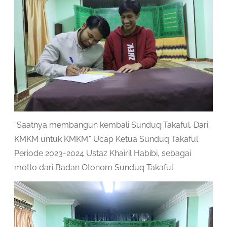
“Saatnya membangun kembali Sunduq Takaful. Dari
KMKM untuk KMKM.” Ucap Ketua Sunduq Takaful
Periode 2023-2024 Ustaz Khairil Habibi, sebagai
motto dari Badan Otonom Sunduq Takaful.