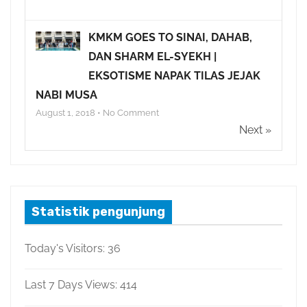
KMKM GOES TO SINAI, DAHAB,
DAN SHARM EL-SYEKH |
EKSOTISME NAPAK TILAS JEJAK
NABI MUSA
August 1, 2018 • No Comment
Next »
Statistik pengunjung
Today's Visitors:
36
Last 7 Days Views:
414