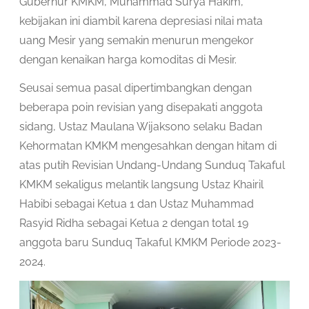
Gubernur KMKM, Muhammad Surya Hakim,
kebijakan ini diambil karena depresiasi nilai mata
uang Mesir yang semakin menurun mengekor
dengan kenaikan harga komoditas di Mesir.
Seusai semua pasal dipertimbangkan dengan
beberapa poin revisian yang disepakati anggota
sidang, Ustaz Maulana Wijaksono selaku Badan
Kehormatan KMKM mengesahkan dengan hitam di
atas putih Revisian Undang-Undang Sunduq Takaful
KMKM sekaligus melantik langsung Ustaz Khairil
Habibi sebagai Ketua 1 dan Ustaz Muhammad
Rasyid Ridha sebagai Ketua 2 dengan total 19
anggota baru Sunduq Takaful KMKM Periode 2023-
2024.