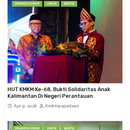
DINAMIKA KMKM
UMUM
WARTA
HUT KMKM Ke-68, Bukti Solidaritas Anak
Kalimantan Di Negeri Perantauan
Apr 9, 2026
Kmkmpapadaan
DINAMIKA KMKM
UMUM
WARTA