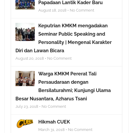
Papadaan Lantik Kader Baru
August 18, 2018 • No Comment
Keputrian KMKM mengadakan
Seminar Public Speaking and
Personality | Mengenal Karakter
Diri dan Lawan Bicara
August 20, 2018 • No Comment
Warga KMKM Pererat Tali
Persaudaraan dengan
Bersilaturahmi; Kunjungi Ulama
Besar Nusantara, Azharus Tsani
July 23, 2018 • No Comment
Hikmah CUEK
March 31, 2018 • No Comment