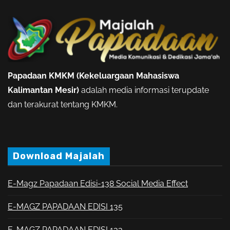
Papadaan KMKM (Kekeluargaan Mahasiswa
Kalimantan Mesir)
adalah media informasi terupdate
dan terakurat tentang KMKM.
Download Majalah
E-Magz Papadaan Edisi-138 Social Media Effect
E-MAGZ PAPADAAN EDISI 135
E-MAGZ PAPADAAN EDISI 133