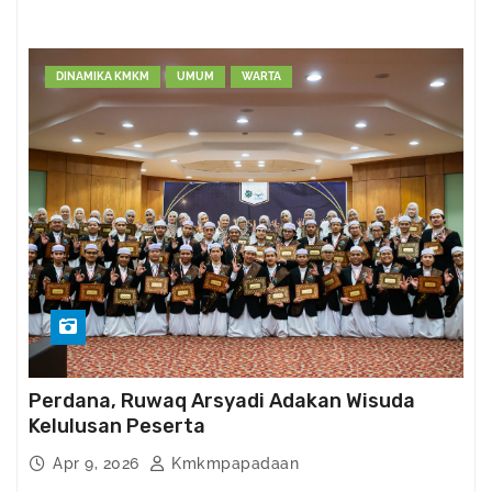
DINAMIKA KMKM
UMUM
WARTA
Perdana, Ruwaq Arsyadi Adakan Wisuda
Kelulusan Peserta
Apr 9, 2026
Kmkmpapadaan