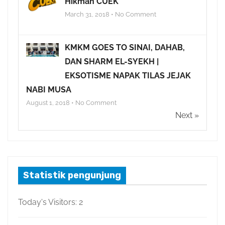
Hikmah CUEK
March 31, 2018 • No Comment
KMKM GOES TO SINAI, DAHAB,
DAN SHARM EL-SYEKH |
EKSOTISME NAPAK TILAS JEJAK
NABI MUSA
August 1, 2018 • No Comment
Next »
Statistik pengunjung
Today's Visitors:
2