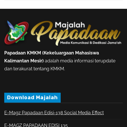
Papadaan KMKM (Kekeluargaan Mahasiswa
Kalimantan Mesir)
adalah media informasi terupdate
dan terakurat tentang KMKM.
Download Majalah
E-Magz Papadaan Edisi-138 Social Media Effect
E-MAGZ PAPADAAN EDISI 135