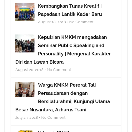
Kembangkan Tunas Kreatif |
Papadaan Lantik Kader Baru
August 18, 2018 • No Comment
Keputrian KMKM mengadakan
Seminar Public Speaking and
Personality | Mengenal Karakter
Diri dan Lawan Bicara
August 20, 2018 • No Comment
Warga KMKM Pererat Tali
Persaudaraan dengan
Bersilaturahmi; Kunjungi Ulama
Besar Nusantara, Azharus Tsani
July 23, 2018 • No Comment