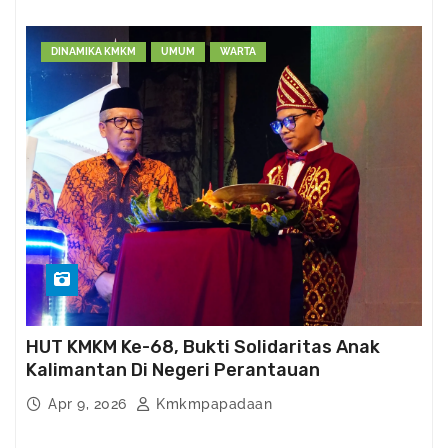
DINAMIKA KMKM
UMUM
WARTA
HUT KMKM Ke-68, Bukti Solidaritas Anak
Kalimantan Di Negeri Perantauan
Apr 9, 2026
Kmkmpapadaan