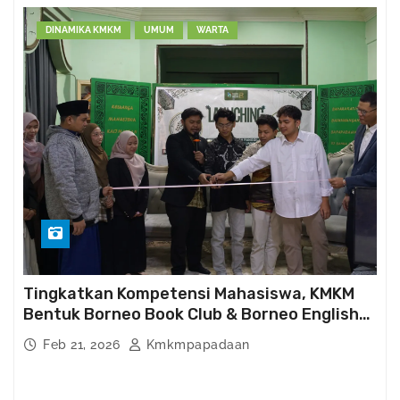
DINAMIKA KMKM
UMUM
WARTA
Tingkatkan Kompetensi Mahasiswa, KMKM
Bentuk Borneo Book Club & Borneo English
Club
Feb 21, 2026
Kmkmpapadaan