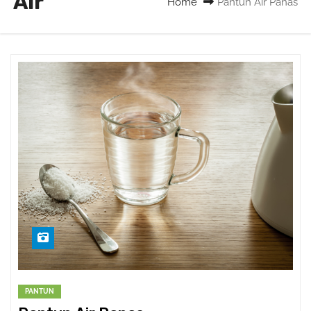
Air
Home
Pantun Air Panas
PANTUN