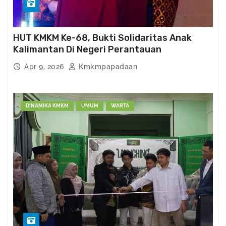
HUT KMKM Ke-68, Bukti Solidaritas Anak
Kalimantan Di Negeri Perantauan
Apr 9, 2026
Kmkmpapadaan
DINAMIKA KMKM
UMUM
WARTA