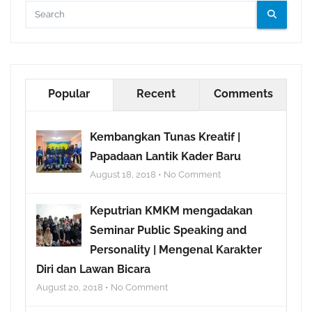
Popular
Recent
Comments
Kembangkan Tunas Kreatif |
Papadaan Lantik Kader Baru
August 18, 2018 • No Comment
Keputrian KMKM mengadakan
Seminar Public Speaking and
Personality | Mengenal Karakter
Diri dan Lawan Bicara
August 20, 2018 • No Comment