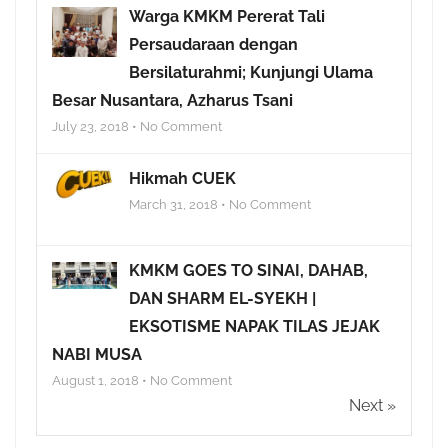
Warga KMKM Pererat Tali
Persaudaraan dengan
Bersilaturahmi; Kunjungi Ulama
Besar Nusantara, Azharus Tsani
July 23, 2018 • No Comment
Hikmah CUEK
March 31, 2018 • No Comment
KMKM GOES TO SINAI, DAHAB,
DAN SHARM EL-SYEKH |
EKSOTISME NAPAK TILAS JEJAK
NABI MUSA
August 1, 2018 • No Comment
Next »