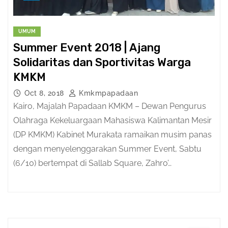
UMUM
Summer Event 2018 | Ajang
Solidaritas dan Sportivitas Warga
KMKM
Oct 8, 2018
Kmkmpapadaan
Kairo, Majalah Papadaan KMKM – Dewan Pengurus
Olahraga Kekeluargaan Mahasiswa Kalimantan Mesir
(DP KMKM) Kabinet Murakata ramaikan musim panas
dengan menyelenggarakan Summer Event, Sabtu
(6/10) bertempat di Sallab Square, Zahro’…