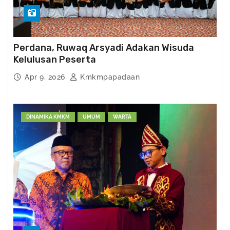
Perdana, Ruwaq Arsyadi Adakan Wisuda
Kelulusan Peserta
Apr 9, 2026
Kmkmpapadaan
DINAMIKA KMKM
UMUM
WARTA