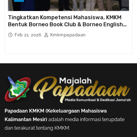
Tingkatkan Kompetensi Mahasiswa, KMKM
Bentuk Borneo Book Club & Borneo English
Club
Feb 21, 2026
Kmkmpapadaan
Papadaan KMKM (Kekeluargaan Mahasiswa
Kalimantan Mesir)
adalah media informasi terupdate
dan terakurat tentang KMKM.