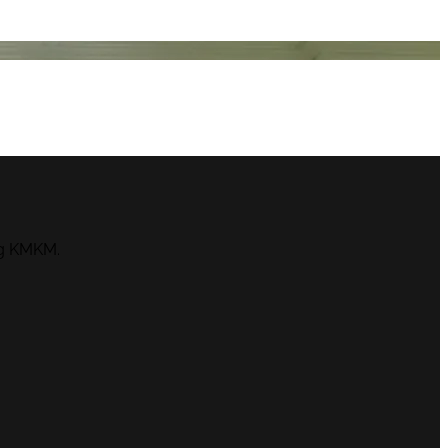
ng KMKM.