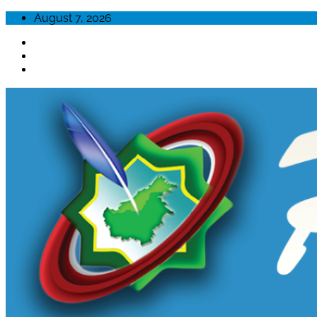
Skip
August 7, 2026
to
content