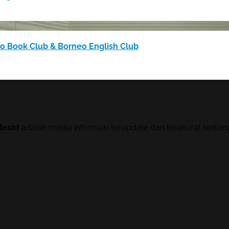
 Book Club & Borneo English Club
esir)
adalah media informasi terupdate dan terakurat tenta