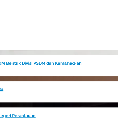
M Bentuk Divisi PSDM dan Kema’had-an
ta
Negeri Perantauan