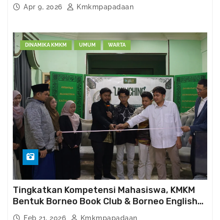
Apr 9, 2026
Kmkmpapadaan
DINAMIKA KMKM
UMUM
WARTA
Tingkatkan Kompetensi Mahasiswa, KMKM
Bentuk Borneo Book Club & Borneo English
Club
Feb 21, 2026
Kmkmpapadaan