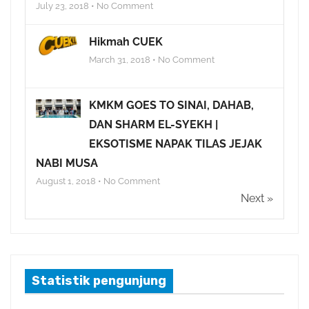
July 23, 2018 • No Comment
Hikmah CUEK
March 31, 2018 • No Comment
KMKM GOES TO SINAI, DAHAB,
DAN SHARM EL-SYEKH |
EKSOTISME NAPAK TILAS JEJAK
NABI MUSA
August 1, 2018 • No Comment
Next »
Statistik pengunjung