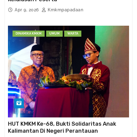
Apr 9, 2026
Kmkmpapadaan
DINAMIKA KMKM
UMUM
WARTA
HUT KMKM Ke-68, Bukti Solidaritas Anak
Kalimantan Di Negeri Perantauan