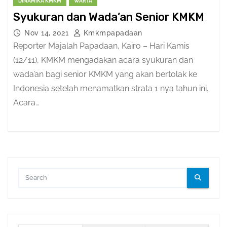
DINAMIKA KMKM
WARTA
Syukuran dan Wada’an Senior KMKM
Nov 14, 2021
Kmkmpapadaan
Reporter Majalah Papadaan, Kairo – Hari Kamis
(12/11), KMKM mengadakan acara syukuran dan
wada’an bagi senior KMKM yang akan bertolak ke
Indonesia setelah menamatkan strata 1 nya tahun ini.
Acara…