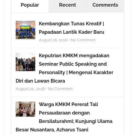
Popular
Recent
Comments
Kembangkan Tunas Kreatif |
Papadaan Lantik Kader Baru
August 18, 2018 • No Comment
Keputrian KMKM mengadakan
Seminar Public Speaking and
Personality | Mengenal Karakter
Diri dan Lawan Bicara
August 20, 2018 • No Comment
Warga KMKM Pererat Tali
Persaudaraan dengan
Bersilaturahmi; Kunjungi Ulama
Besar Nusantara, Azharus Tsani