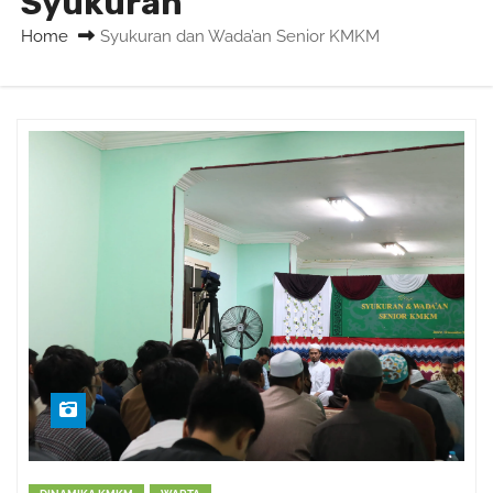
Syukuran
Home
Syukuran dan Wada’an Senior KMKM