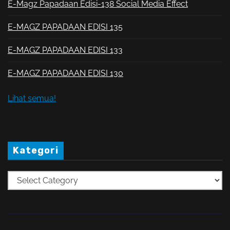
E-Magz Papadaan Edisi-138 Social Media Effect
E-MAGZ PAPADAAN EDISI 135
E-MAGZ PAPADAAN EDISI 133
E-MAGZ PAPADAAN EDISI 130
Lihat semua!
Kategori
K
a
t
e