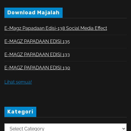
Download Majalah
E-Magz Papadaan Edisi-138 Social Media Effect
E-MAGZ PAPADAAN EDISI 135
E-MAGZ PAPADAAN EDISI 133
E-MAGZ PAPADAAN EDISI 130
Lihat semua!
Kategori
K