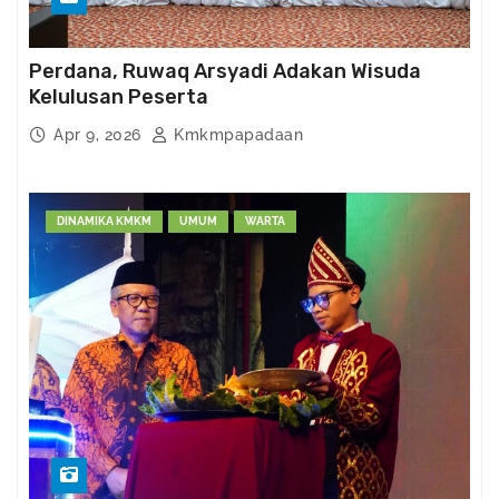
Perdana, Ruwaq Arsyadi Adakan Wisuda
Kelulusan Peserta
Apr 9, 2026
Kmkmpapadaan
DINAMIKA KMKM
UMUM
WARTA