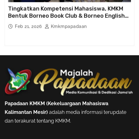
Tingkatkan Kompetensi Mahasiswa, KMKM
Bentuk Borneo Book Club & Borneo English
Club
Feb 21, 2026
Kmkmpapadaan
Papadaan KMKM (Kekeluargaan Mahasiswa
Kalimantan Mesir)
adalah media informasi terupdate
dan terakurat tentang KMKM.