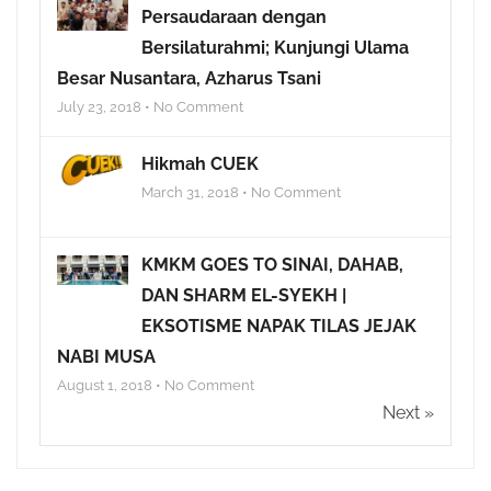
Persaudaraan dengan
Bersilaturahmi; Kunjungi Ulama
Besar Nusantara, Azharus Tsani
July 23, 2018 • No Comment
Hikmah CUEK
March 31, 2018 • No Comment
KMKM GOES TO SINAI, DAHAB,
DAN SHARM EL-SYEKH |
EKSOTISME NAPAK TILAS JEJAK
NABI MUSA
August 1, 2018 • No Comment
Next »