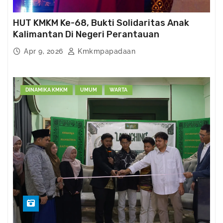
HUT KMKM Ke-68, Bukti Solidaritas Anak
Kalimantan Di Negeri Perantauan
Apr 9, 2026
Kmkmpapadaan
DINAMIKA KMKM
UMUM
WARTA