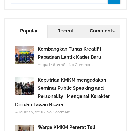
Popular
Recent
Comments
Kembangkan Tunas Kreatif |
Papadaan Lantik Kader Baru
August 18, 2018 • No Comment
Keputrian KMKM mengadakan
Seminar Public Speaking and
Personality | Mengenal Karakter
Diri dan Lawan Bicara
August 20, 2018 • No Comment
Warga KMKM Pererat Tali