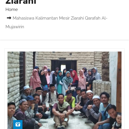
Ziarahi
Home
Mahasiswa Kalimantan Mesir Ziarahi Qarafah Al-
Mujawirin