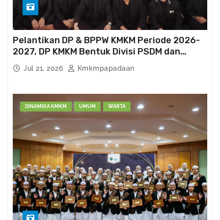
Pelantikan DP & BPPW KMKM Periode 2026-
2027, DP KMKM Bentuk Divisi PSDM dan
Kema’had-an
Jul 21, 2026
Kmkmpapadaan
DINAMIKA KMKM
UMUM
WARTA