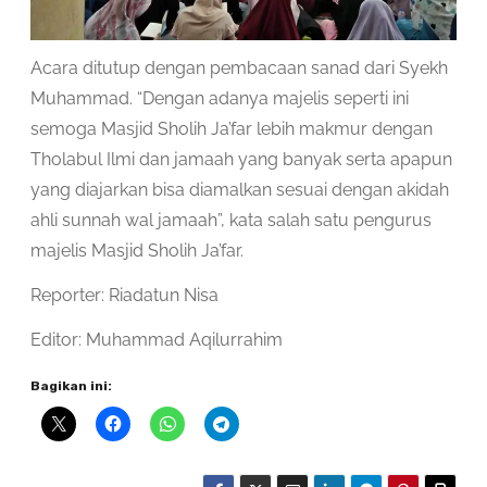
Acara ditutup dengan pembacaan sanad dari Syekh
Muhammad. “Dengan adanya majelis seperti ini
semoga Masjid Sholih Ja’far lebih makmur dengan
Tholabul Ilmi dan jamaah yang banyak serta apapun
yang diajarkan bisa diamalkan sesuai dengan akidah
ahli sunnah wal jamaah”, kata salah satu pengurus
majelis Masjid Sholih Ja’far.
Reporter: Riadatun Nisa
Editor: Muhammad Aqilurrahim
Bagikan ini: