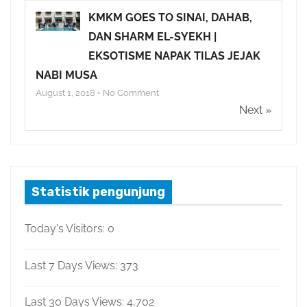
KMKM GOES TO SINAI, DAHAB,
DAN SHARM EL-SYEKH |
EKSOTISME NAPAK TILAS JEJAK
NABI MUSA
August 1, 2018 • No Comment
Next »
Statistik pengunjung
Today's Visitors:
0
Last 7 Days Views:
373
Last 30 Days Views:
4,702