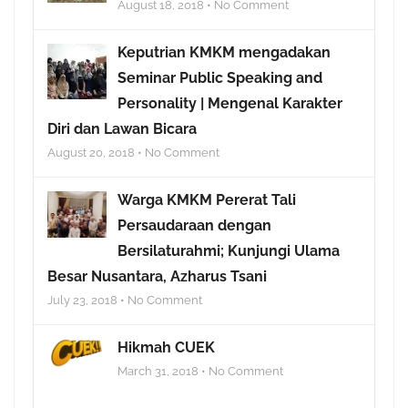
August 18, 2018 • No Comment
Keputrian KMKM mengadakan
Seminar Public Speaking and
Personality | Mengenal Karakter
Diri dan Lawan Bicara
August 20, 2018 • No Comment
Warga KMKM Pererat Tali
Persaudaraan dengan
Bersilaturahmi; Kunjungi Ulama
Besar Nusantara, Azharus Tsani
July 23, 2018 • No Comment
Hikmah CUEK
March 31, 2018 • No Comment