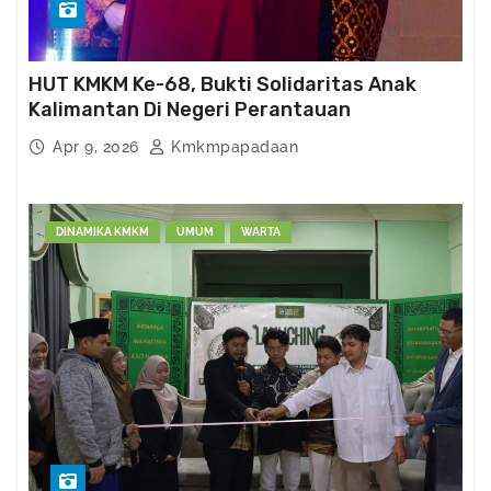
HUT KMKM Ke-68, Bukti Solidaritas Anak
Kalimantan Di Negeri Perantauan
Apr 9, 2026
Kmkmpapadaan
DINAMIKA KMKM
UMUM
WARTA