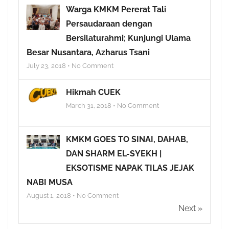
Warga KMKM Pererat Tali
Persaudaraan dengan
Bersilaturahmi; Kunjungi Ulama
Besar Nusantara, Azharus Tsani
July 23, 2018 • No Comment
Hikmah CUEK
March 31, 2018 • No Comment
KMKM GOES TO SINAI, DAHAB,
DAN SHARM EL-SYEKH |
EKSOTISME NAPAK TILAS JEJAK
NABI MUSA
August 1, 2018 • No Comment
Next »