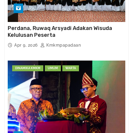
Perdana, Ruwaq Arsyadi Adakan Wisuda
Kelulusan Peserta
Apr 9, 2026
Kmkmpapadaan
DINAMIKA KMKM
UMUM
WARTA