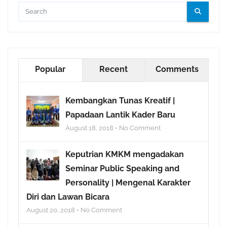
Popular
Recent
Comments
Kembangkan Tunas Kreatif |
Papadaan Lantik Kader Baru
August 18, 2018 • No Comment
Keputrian KMKM mengadakan
Seminar Public Speaking and
Personality | Mengenal Karakter
Diri dan Lawan Bicara
August 20, 2018 • No Comment