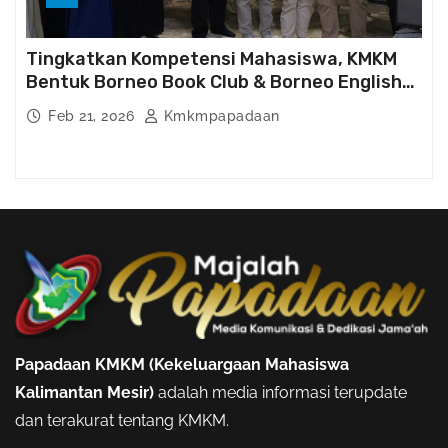
Tingkatkan Kompetensi Mahasiswa, KMKM
Bentuk Borneo Book Club & Borneo English
Club
Feb 21, 2026
Kmkmpapadaan
Papadaan KMKM (Kekeluargaan Mahasiswa
Kalimantan Mesir)
adalah media informasi terupdate
dan terakurat tentang KMKM.