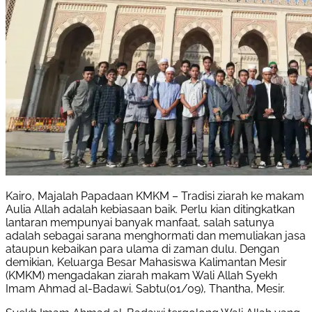
Kairo, Majalah Papadaan KMKM – Tradisi ziarah ke makam
Aulia Allah adalah kebiasaan baik. Perlu kian ditingkatkan
lantaran mempunyai banyak manfaat, salah satunya
adalah sebagai sarana menghormati dan memuliakan jasa
ataupun kebaikan para ulama di zaman dulu. Dengan
demikian, Keluarga Besar Mahasiswa Kalimantan Mesir
(KMKM) mengadakan ziarah makam Wali Allah Syekh
Imam Ahmad al-Badawi. Sabtu(01/09), Thantha, Mesir.