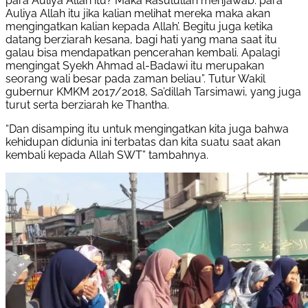
para Auliya Allah itu? Maka Rasulullah menjawab: para
Auliya Allah itu jika kalian melihat mereka maka akan
mengingatkan kalian kepada Allah’. Begitu juga ketika
datang berziarah kesana, bagi hati yang mana saat itu
galau bisa mendapatkan pencerahan kembali. Apalagi
mengingat Syekh Ahmad al-Badawi itu merupakan
seorang wali besar pada zaman beliau”. Tutur Wakil
gubernur KMKM 2017/2018, Sa’dillah Tarsimawi, yang juga
turut serta berziarah ke Thantha.
“Dan disamping itu untuk mengingatkan kita juga bahwa
kehidupan didunia ini terbatas dan kita suatu saat akan
kembali kepada Allah SWT” tambahnya.