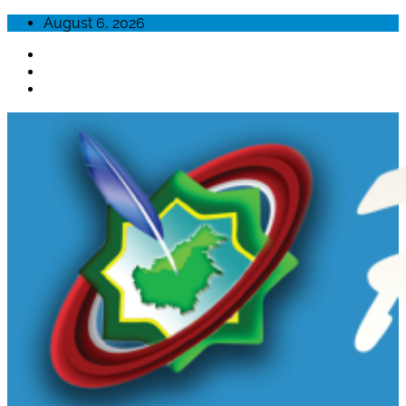
Skip
August 6, 2026
to
content