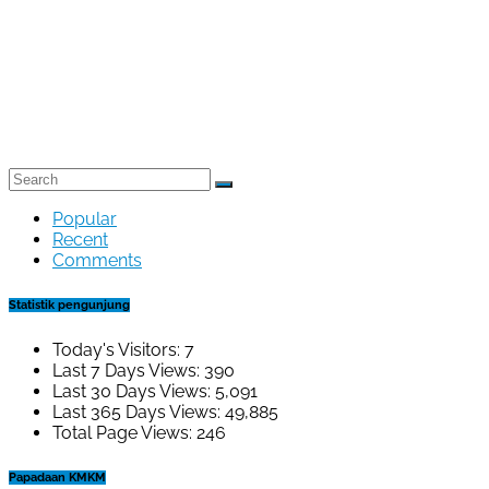
Popular
Recent
Comments
Statistik pengunjung
Today's Visitors:
7
Last 7 Days Views:
390
Last 30 Days Views:
5,091
Last 365 Days Views:
49,885
Total Page Views:
246
Papadaan KMKM