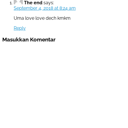
The end
says:
September 4, 2018 at 8:24 am
Uma love love dech kmkm
Reply
Masukkan Komentar