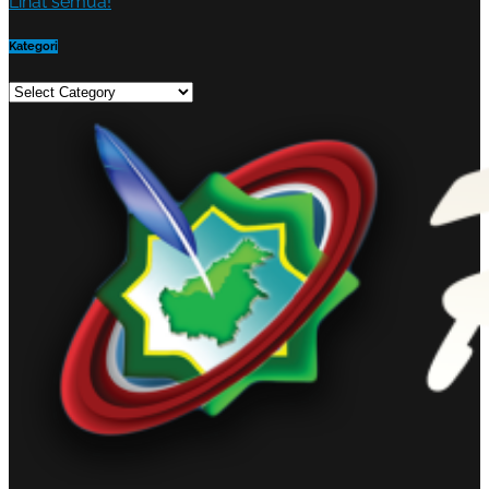
Lihat semua!
Kategori
Kategori